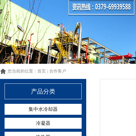
1
1
您当前的位置：
首页
|
合作客户
产品分类
集中水冷却器
冷凝器