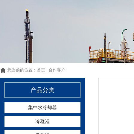
1
1
您当前的位置：
首页
|
合作客户
产品分类
集中水冷却器
冷凝器