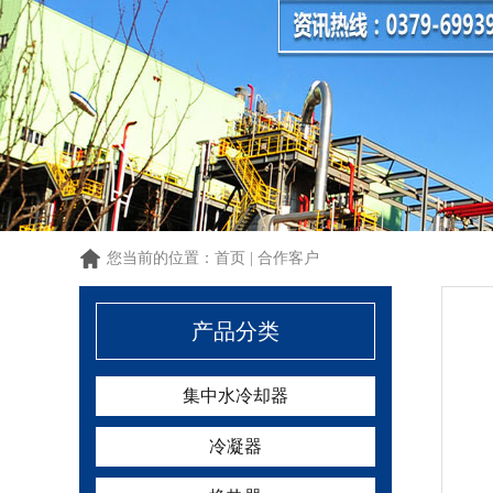
1
1
1
您当前的位置：
首页
|
合作客户
产品分类
集中水冷却器
冷凝器