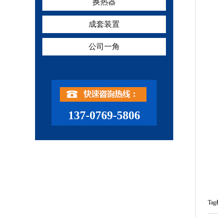
换热器
成套装置
公司一角
137-0769-5806
Ta