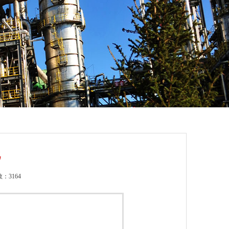
化
：3164