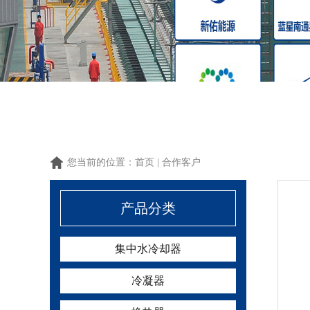
1
1
1
您当前的位置：
首页
|
合作客户
产品分类
集中水冷却器
冷凝器