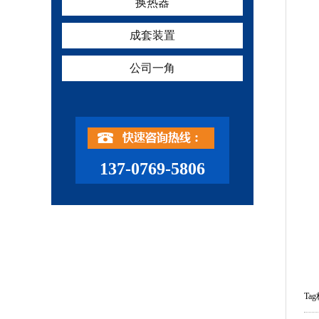
换热器
成套装置
公司一角
137-0769-5806
Ta