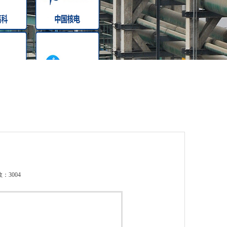
：3004