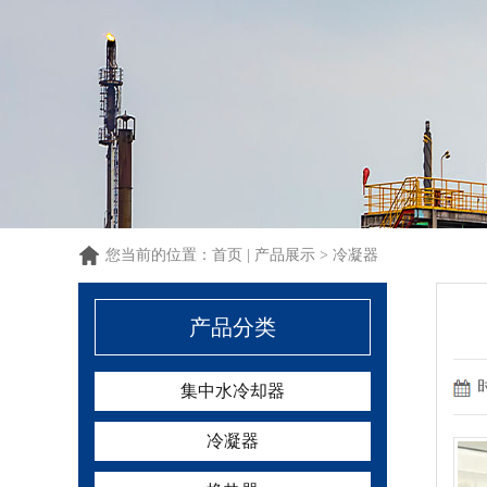
1
1
1
您当前的位置：
首页
|
产品展示
>
冷凝器
产品分类
集中水冷却器
冷凝器