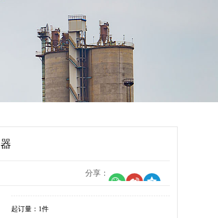
凝器
分享：
起订量：1件