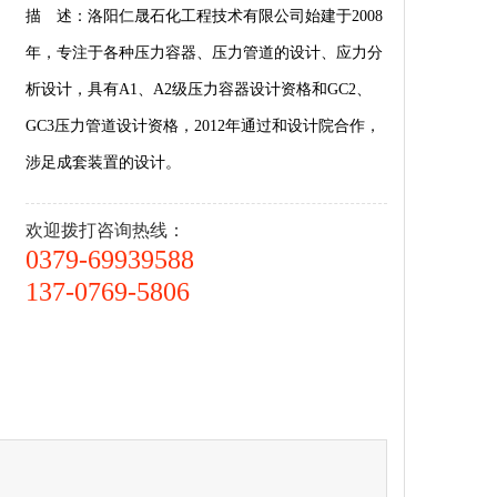
描 述：洛阳仁晟石化工程技术有限公司始建于2008
年，专注于各种压力容器、压力管道的设计、应力分
析设计，具有A1、A2级压力容器设计资格和GC2、
GC3压力管道设计资格，2012年通过和设计院合作，
涉足成套装置的设计。
欢迎拨打咨询热线：
0379-69939588
137-0769-5806