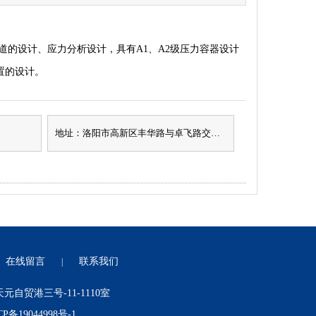
道的设计、应力分析设计，具有A1、A2级压力容器设计
置的设计。
地址：洛阳市高新区丰华路与卓飞路交叉口天元自贸港三号-11-1110室
在线留言
联系我们
|
贸港三号-11-1110室
CP备19044998号-1