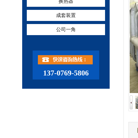
换热器
成套装置
公司一角
137-0769-5806