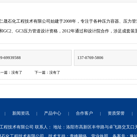
仁晟石化工程技术有限公司始建于2008年，专注于各种压力容器、压力管
和GC2、GC3压力管道设计资格，2012年通过和设计院合作，涉足成套装
79-69939588
137-0769-5806
上一篇：没有了
下一篇：没有了
新闻资讯
产品中心
合作客户
资质荣誉
|
|
|
|
|
程技术有限公司 联系人： 地址：洛阳市高新区丰华路与卓飞路交叉口天元自
晟石化工程技术有限公司 技术支持：
青峰网络
营业执照
备案号：
豫I